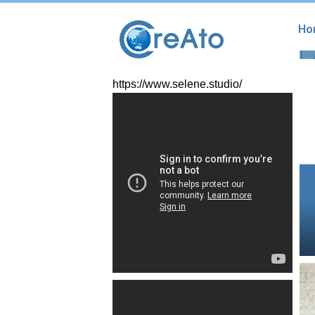
Ho
https://www.selene.studio/