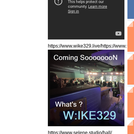
https://www.wike329.live/https://www.wi
https://www.selene.studio/hall/