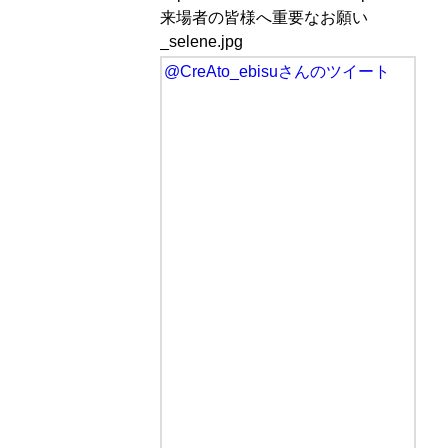
来場者の皆様へ重要なお願い
_selene.jpg
@CreAto_ebisuさんのツイート