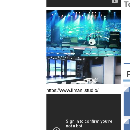
T
https://www.limani.studio/